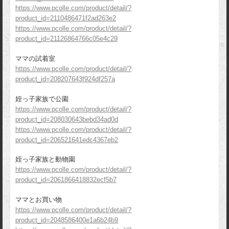
https://www.pcolle.com/product/detail/?
product_id=2110486471f2ad263e2
https://www.pcolle.com/product/detail/?
product_id=21126864766c05e4c29
ママの試着室
https://www.pcolle.com/product/detail/?
product_id=208207643f924df257a
姪っ子家族で公園
https://www.pcolle.com/product/detail/?
product_id=208030643bebd34ad0d
https://www.pcolle.com/product/detail/?
product_id=206521641edc4367eb2
姪っ子家族と動物園
https://www.pcolle.com/product/detail/?
product_id=2061866418832ecf5b7
ママとお買い物
https://www.pcolle.com/product/detail/?
product_id=2048586400e1a6b24b9