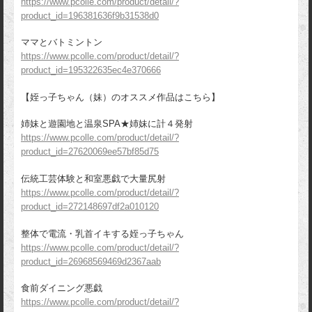
https://www.pcolle.com/product/detail/?
product_id=196381636f9b31538d0
ママとバトミントン
https://www.pcolle.com/product/detail/?
product_id=195322635ec4e370666
【姪っ子ちゃん（妹）のオススメ作品はこちら】
姉妹と遊園地と温泉SPA★姉妹に計４発射
https://www.pcolle.com/product/detail/?
product_id=27620069ee57bf85d75
伝統工芸体験と和室悪戯で大量尻射
https://www.pcolle.com/product/detail/?
product_id=272148697df2a010120
整体で電流・乳首イキする姪っ子ちゃん
https://www.pcolle.com/product/detail/?
product_id=26968569469d2367aab
食前ダイニング悪戯
https://www.pcolle.com/product/detail/?