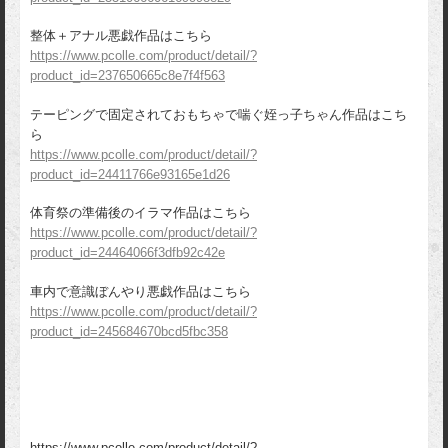
整体＋アナル悪戯作品はこちら
https://www.pcolle.com/product/detail/?
product_id=237650665c8e7f4f563
テーピングで固定されておもちゃで喘ぐ姪っ子ちゃん作品はこち
ら
https://www.pcolle.com/product/detail/?
product_id=24411766e93165e1d26
体育祭の準備後のイラマ作品はこちら
https://www.pcolle.com/product/detail/?
product_id=24464066f3dfb92c42e
車内で意識ぼんやり悪戯作品はこちら
https://www.pcolle.com/product/detail/?
product_id=245684670bcd5fbc358
https://www.pcolle.com/product/detail/?