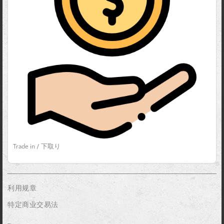
Trade in / 下取り
利用规章
特定商业交易法
_