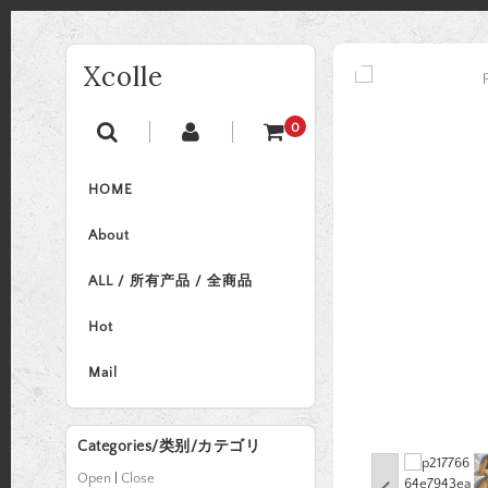
Xcolle
0
HOME
About
ALL / 所有产品 / 全商品
Hot
Mail
Categories/类别/カテゴリ
Open
|
Close