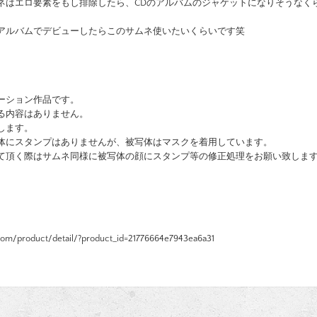
ネはエロ要素をもし排除したら、CDのアルバムのジャケットになりそうなく
アルバムでデビューしたらこのサムネ使いたいくらいです笑
ーション作品です。
る内容はありません。
します。
体にスタンプはありませんが、被写体はマスクを着用しています。
て頂く際はサムネ同様に被写体の顔にスタンプ等の修正処理をお願い致しま
com/product/detail/?product_id=21776664e7943ea6a31