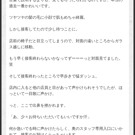
過去一番かわいいです。
ツヤツヤの髪の毛に小顔で肌もめちゃ綺麗。
しかし接客してたので少し待つことに。
店前の椅子だと目立ってしまうので、対面の遠いところからガラ
ス越しに移動。
もう早く接客終わらないかなってずーーーっと対面見てました。
笑
そして接客終わったところで早歩きで猛ダッシュ。
店内に入ると他の店員と目があって声かけられそうでしたが、ほ
っといて一目散に声かけ。
っと、ここで出鼻を挫かれます。
「あ、少々お待ちいただいてもいいですか汗」
何か急いでる時に声かけたらしく、奥のスタッフ専用入口にいか
れて、接客のお預けくらっちゃいます。