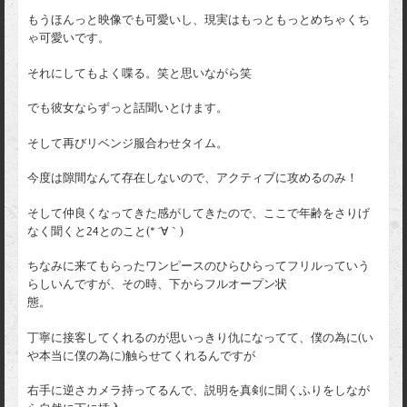
もうほんっと映像でも可愛いし、現実はもっともっとめちゃくち
ゃ可愛いです。
それにしてもよく喋る。笑と思いながら笑
でも彼女ならずっと話聞いとけます。
そして再びリベンジ服合わせタイム。
今度は隙間なんて存在しないので、アクティブに攻めるのみ！
そして仲良くなってきた感がしてきたので、ここで年齢をさりげ
なく聞くと24とのこと(* ´∀｀)
ちなみに来てもらったワンピースのひらひらってフリルっていう
らしいんですが、その時、下からフルオープン状
態。
丁寧に接客してくれるのが思いっきり仇になってて、僕の為に(い
や本当に僕の為に)触らせてくれるんですが
右手に逆さカメラ持ってるんで、説明を真剣に聞くふりをしなが