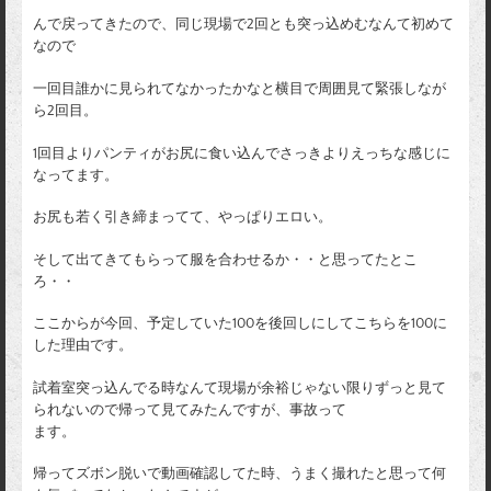
んで戻ってきたので、同じ現場で2回とも突っ込めむなんて初めて
なので
一回目誰かに見られてなかったかなと横目で周囲見て緊張しなが
ら2回目。
1回目よりパンティがお尻に食い込んでさっきよりえっちな感じに
なってます。
お尻も若く引き締まってて、やっぱりエロい。
そして出てきてもらって服を合わせるか・・と思ってたとこ
ろ・・
ここからが今回、予定していた100を後回しにしてこちらを100に
した理由です。
試着室突っ込んでる時なんて現場が余裕じゃない限りずっと見て
られないので帰って見てみたんですが、事故って
ます。
帰ってズボン脱いで動画確認してた時、うまく撮れたと思って何