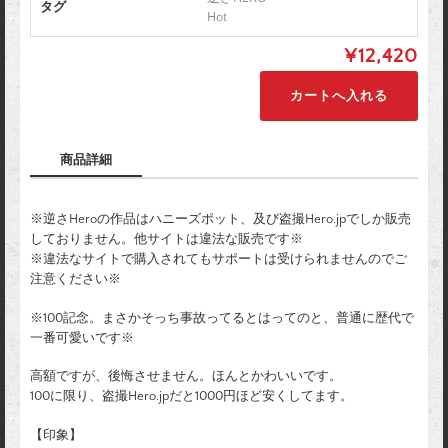
タグ
Hot
¥12,420
商品詳細
※逆さHeroの作品はハニーズポット、及び盗撮Hero.jpでしか販売
しておりません。他サイトは違法な販売です※
※違法なサイトで購入されてもサポートは受けられませんのでご
注意ください※
※100記念。まさかそっち事故ってるとはってのと、普通に歴代で
一番可愛いです※
高額ですが、後悔させません。ほんとかわいいです。
100に限り、盗撮Hero.jpだと1000円ほど安くしてます。
【印象】