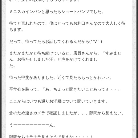
ミニスカインパンと思ったらショートパンツでした。
待てと言われたので、僕はとってもお利口さんなので大人しく待
ちます。
だって、待ってたらお話してくれるんだから(* ´∀｀)
まだかまだかと待ち続けていると、店員さんから、「すみませ
ん、お待たせしました汗」と声をかけてくれまし
た。
待った甲斐がありました。近くで見たらもっとかわいい。
平常心を装って、「あ、ちょっと聞きたいことあってぇ・・」
ここからはいつも通りお洋服について聞いていきます。
念のため逆さカメラで確認しましたが、、、隙間から見えない。
うーーーーーーーーーん。
隙間からチラチラ見えそうで見えない・・・！