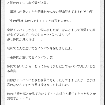
と聞かれて少し心拍数が上昇。
「風通しが良い」とか意味わかんない理由答えてます(* ´∀｀)笑
「生Pが見えるからです！！」とは言えません。
全部インパンしかなくて悩みましたが、ほんとまじで可愛くて顔
がタイプなので、今のショートパンツよりもう
少し隙間が見えれば・・。
初めてこんな思いでなインパンを探しましたよ。
一番隙間が空いてるインパン。笑
隙間でもいいから、どうにかもう少しだけでもパンツ見たいとな
る容姿。
普段はインパンにわざわざ着てもらったりできませんか とかは
言わないんですが今回は掻き立てられました。
Hero「着た感とか見てみたくて・・お姉さん着てもらったりとか
無理すか・・？」