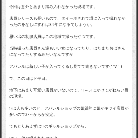
今回は意外とあまり踏み入れなかった現場です。
店員シリーズも長いもので、タイーホされて塀に入って撮れなか
ったのをなしにすれば8,9年になるでしょうか。
思い出の制服店員はこの地域で撮ったやつです。
当時撮った店員さん達もいい女になってたり、はたまたおばさん
になってたりするみたいなんですが
アパレルは新しい子が入ってくるし見てて飽きないです(* ´∀｀)
で、この日はド平日。
地下はあまり可愛い店員がいないので、1F～5Fにかけてがねらい目
の現場。
1Fは人も多いのと、アパレルショップの気質的に気がキツイ店員が
多いので2F～からが安定。
でもとりあえずは1Fのギャルショップから。