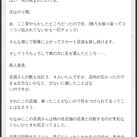
はい、何か睨まれたので次。
次はロり畑。
あ、ここ昔やらかしたところだったので次。(後ろを振り返ってコ
ソコソ話されてないかも一応チェック)
そんな感じで順番に上がってスカート店員を探し続けます。
そしてうろちょろして奥の方に足を運んだところ・・。
美人発見。
店員さんの数も合計３、４人いたんですが、店内が広かったので
まぁ仕方ないかなと。少ないに越したことはな
いのですが。
それにこの店舗、撮ったことがないので目をつけられてるってこ
とはなさそう。
ちなみにこの店員さんは他の全店舗の店員と比較するのが失礼な
くらいひときわ目立ってました。
言葉で説明するよりも、見てもらったらわかるのですが、本当の