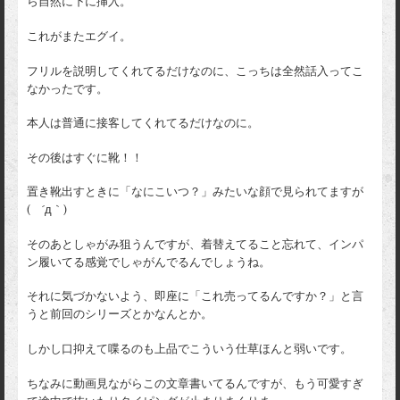
ら自然に下に挿入。
これがまたエグイ。
フリルを説明してくれてるだけなのに、こっちは全然話入ってこ
なかったです。
本人は普通に接客してくれてるだけなのに。
その後はすぐに靴！！
置き靴出すときに「なにこいつ？」みたいな顔で見られてますが
( ´д｀)
そのあとしゃがみ狙うんですが、着替えてること忘れて、インパ
ン履いてる感覚でしゃがんでるんでしょうね。
それに気づかないよう、即座に「これ売ってるんですか？」と言
うと前回のシリーズとかなんとか。
しかし口抑えて喋るのも上品でこういう仕草ほんと弱いです。
ちなみに動画見ながらこの文章書いてるんですが、もう可愛すぎ