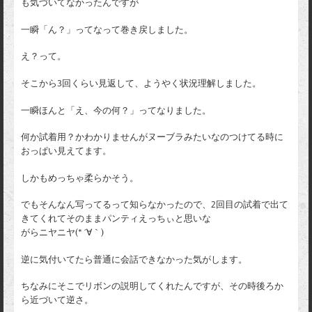
も気づいてなかったんですが
一瞬「ん？」ってなって巻き戻しました。
え？って。
そこから3回くらい見返して、ようやく状況理解しました。
一瞬ほんと「え、今の何？」ってなりました。
何か試着用？かわかりませんがヌーブラみたいなのつけてる時に
おっぱい見えてます。
しかもめっちゃ柔らかそう。
でもそんなん写ってるって知らなかったので、2回目の試着で出て
きてくれてそのままパンティえっちぃと思いな
がらニヤニヤ(* ´∀｀)
逆に気付いてたら普通に会話できなかった気がします。
ちなみにそこでリボンの説明してくれたんですが、その時後ろか
ら近づいて逆さ。