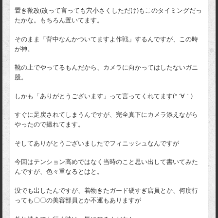
置き靴改(改って言っても穴小さくしただけ)もこのタイミングだっ
たかな。もちろん置いてます。
そのまま「背中なんかついてますよ作戦」するんですが、この時
が神。
靴の上でやってるもんだから、カメラに向かってはしたないガニ
股。
しかも「ありがとうございます」って言ってくれてます(* ´∀｀)
すぐに足戻されてしまうんですが、完全真下にカメラ添えながら
やったので撮れてます。
そしてありがとうございましたでフィニッシュなんですが
今回はテンション高めではなく当時のこと思い出して書いてみた
んですが、色々重なるとはと。
没でも出したんですが、着物きたガード硬すぎ店員とか、何度行
っても〇〇の美容部員とか不運もありますが