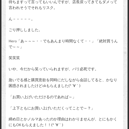
待ちますって言ってもいいんですが、店長戻ってきてもダメって
言われそうでそれもリスク。
ん－－－－－。
ごり押ししました。
Hero「あ～～～・・でもあんまり時間なくて・・」「絶対買うん
で～～」
笑笑笑
いや、今だから笑っていられますが、バリ必死です。
急いでる感と購買意欲を同時にだしながら会話してると、かなり
困惑されましたけどokもらえました(* ´∀｀)
「お買い上げいただけるのであれば～」
「上下ともにお買い上げいただくってことで～？」
締め日とかノルマあったのか理由はわかりませんが、とにもかく
にもOKもらえました！！(* ´∀｀)