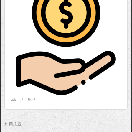
Trade in / 下取り
利用规章