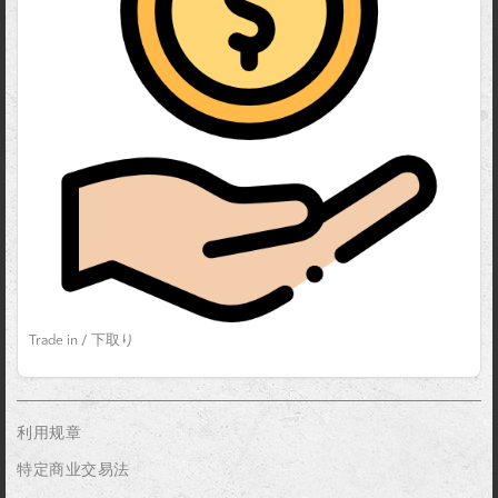
Trade in / 下取り
利用规章
特定商业交易法