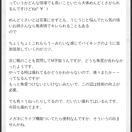
っていうかどんな現場でも長いこといたら大体めんどくさがられ
るんですけどね(* ´∀｀)
めんどくさいとは言葉にせずとも、うじうじと悩んでたら気の強
いお姉さんなら無表情でキレられることもある
ので
ちょくちょくこれもらう～みたいな感じでバイキングのように追
加追加していくのがコツ。
次に靴のことを質問してM字狙うんですが、どうも角度が合わなか
ったようです。
やってる時は撮れてるかどうかわからないので、後々またか～～
ってなるんですが
もっと角度つけないといけないみたいで、この辺は技術の向上が
必要。
でも色々うねったりしてるので、だいたい撮れてはいるんです。
今回も撮れてます。
メガネにライブ機能ついてたら便利なんですが、そういうの出ま
せんかね。