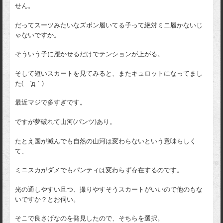
せん。
だってスーツみたいなズボン履いてる子って絶対ミニ履かないじ
ゃないですか。
そういう子に履かせるだけでテンションが上がる。
そして短いスカートを見てみると、またキュロットになってまし
た( ´д｀)
最近マジで多すぎです。
ですが夢破れて山河(パンツ)あり。
たとえ国が滅んでも自然の山河は変わらないという意味らしく
て、
ミニスカがダメでもパンティは変わらず存在するのです。
光の通しやすい且つ、撮りやすそうスカートがいいので他のもな
いですか？とお伺い。
そこで良さげなのを発見したので、そちらを選択。