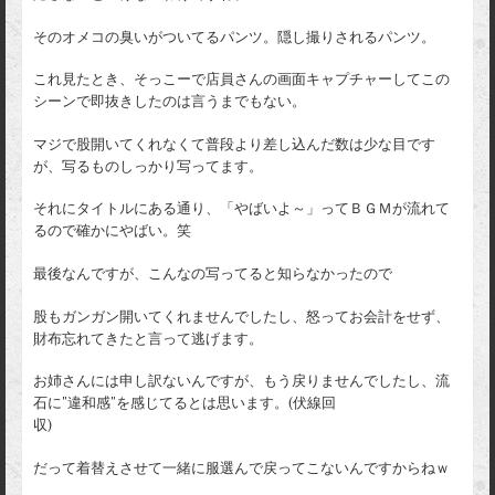
そのオメコの臭いがついてるパンツ。隠し撮りされるパンツ。
これ見たとき、そっこーで店員さんの画面キャプチャーしてこの
シーンで即抜きしたのは言うまでもない。
マジで股開いてくれなくて普段より差し込んだ数は少な目です
が、写るものしっかり写ってます。
それにタイトルにある通り、「やばいよ～」ってＢＧＭが流れて
るので確かにやばい。笑
最後なんですが、こんなの写ってると知らなかったので
股もガンガン開いてくれませんでしたし、怒ってお会計をせず、
財布忘れてきたと言って逃げます。
お姉さんには申し訳ないんですが、もう戻りませんでしたし、流
石に”違和感”を感じてるとは思います。(伏線回
収)
だって着替えさせて一緒に服選んで戻ってこないんですからねｗ