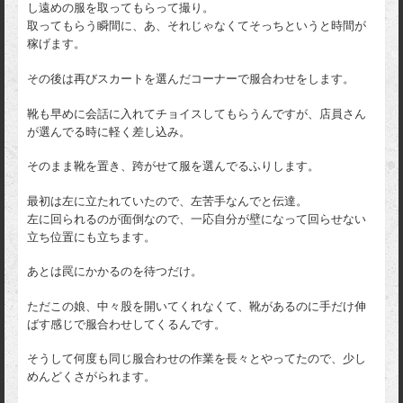
し遠めの服を取ってもらって撮り。
取ってもらう瞬間に、あ、それじゃなくてそっちというと時間が
稼げます。
その後は再びスカートを選んだコーナーで服合わせをします。
靴も早めに会話に入れてチョイスしてもらうんですが、店員さん
が選んでる時に軽く差し込み。
そのまま靴を置き、跨がせて服を選んでるふりします。
最初は左に立たれていたので、左苦手なんでと伝達。
左に回られるのが面倒なので、一応自分が壁になって回らせない
立ち位置にも立ちます。
あとは罠にかかるのを待つだけ。
ただこの娘、中々股を開いてくれなくて、靴があるのに手だけ伸
ばす感じで服合わせしてくるんです。
そうして何度も同じ服合わせの作業を長々とやってたので、少し
めんどくさがられます。