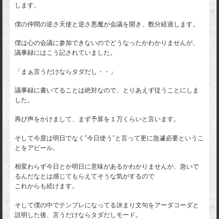
します。
僕の仲間の逆さ天使と逆さ悪魔が会議を開き、数分経過します。
僕は心の会議に参加できないのでどうなったかわかりませんが、
議事録にはこう記されていました。
「まぁ言うだけならタダだし・・」
議事録に書いてることは絶対なので、とりあえず従うことにしま
した。
再び声をかけまして、まず予算を１万くらいと言います。
そして今度は明日でなく”今日使う”と言って更に急遽必要というこ
とをアピール。
相変わらず今日とか明日に意味があるかわかりませんが、急いで
るんだなとは感じてもらえてそうな気がするので
これからも続けます。
そして僕の中でテンプレになってる決まり文句をアーダコーダと
説明した後、言うだけならタダだしモード。