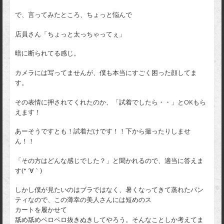
で、言ってみたところ、ちょっと悩んで
店員さん「ちょっと太っちゃってぇ」
暗に断られてる感じ。
カメラには写ってませんが、僕も本当にすごく困った顔してま
す。
その表情に押されてくれたのか、「試着でしたら・・」とOKもら
えます！
あーそうですとも！試着だけです！！下から撮ったりしませ
ん！！
「その方はどんな感じでした？」と聞かれるので、適当に答えま
す(* ´∀｀)
しかし僕が見たいのはブラではなく、暑くなってきて蒸れたパン
ティなので、この薄幸の美人さんには短めのス
カートを履かせて
舐め舐めペロペロ抜きぬきしてやろう。そんなことしか考えてま