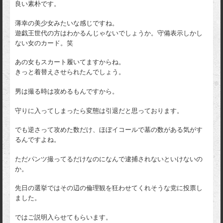
良い素朴です。
薄幸の美少女みたいな感じですね。
遊戯王世代の方はわかるんじゃないでしょうか。守備表示しかし
ない女のカード。笑
あの女もスカート履いてますからね。
きっと着替えさせられたんでしょう。
男は撮る時は攻めるもんですから。
守りに入ってしまったら変態は引退だと思っております。
でも逆さって攻めた数だけ、ほぼイコールで墓の数がある気がす
るんですよね。
ただパンツ撮ってるだけなのになんで逮捕されないといけないの
か。
先日の選挙ではその辺の倫理観を狂わせてくれそうな党に投票し
ました。
ではご説明入らせてもらいます。