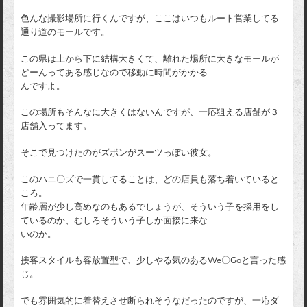
色んな撮影場所に行くんですが、ここはいつもルート営業してる
通り道のモールです。
この県は上から下に結構大きくて、離れた場所に大きなモールが
どーんってある感じなので移動に時間がかかる
んですよ。
この場所もそんなに大きくはないんですが、一応狙える店舗が３
店舗入ってます。
そこで見つけたのがズボンがスーツっぽい彼女。
このハニ〇ズで一貫してることは、どの店員も落ち着いていると
ころ。
年齢層が少し高めなのもあるでしょうが、そういう子を採用をし
ているのか、むしろそういう子しか面接に来な
いのか。
接客スタイルも客放置型で、少しやる気のあるWe〇Goと言った感
じ。
でも雰囲気的に着替えさせ断られそうなだったのですが、一応ダ