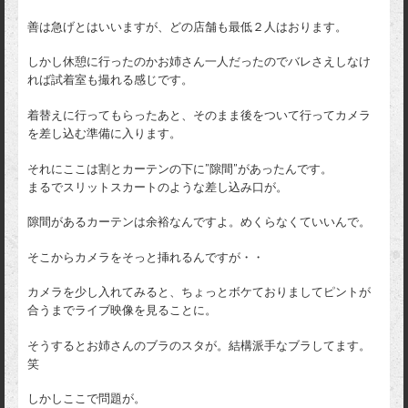
善は急げとはいいますが、どの店舗も最低２人はおります。
しかし休憩に行ったのかお姉さん一人だったのでバレさえしなけ
れば試着室も撮れる感じです。
着替えに行ってもらったあと、そのまま後をついて行ってカメラ
を差し込む準備に入ります。
それにここは割とカーテンの下に”隙間”があったんです。
まるでスリットスカートのような差し込み口が。
隙間があるカーテンは余裕なんですよ。めくらなくていいんで。
そこからカメラをそっと挿れるんですが・・
カメラを少し入れてみると、ちょっとボケておりましてピントが
合うまでライブ映像を見ることに。
そうするとお姉さんのブラのスタが。結構派手なブラしてます。
笑
しかしここで問題が。