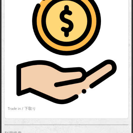
Trade in / 下取り