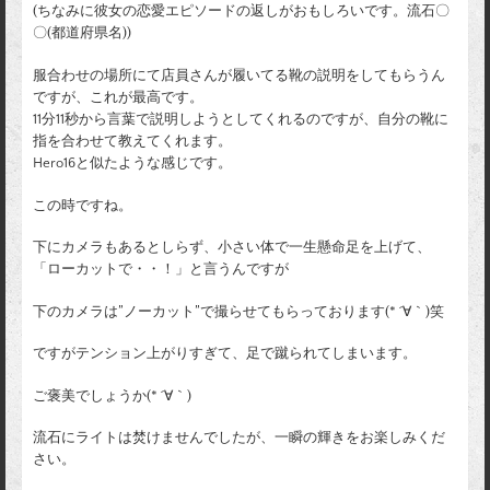
(ちなみに彼女の恋愛エピソードの返しがおもしろいです。流石〇
〇(都道府県名))
服合わせの場所にて店員さんが履いてる靴の説明をしてもらうん
ですが、これが最高です。
11分11秒から言葉で説明しようとしてくれるのですが、自分の靴に
指を合わせて教えてくれます。
Hero16と似たような感じです。
この時ですね。
下にカメラもあるとしらず、小さい体で一生懸命足を上げて、
「ローカットで・・！」と言うんですが
下のカメラは”ノーカット”で撮らせてもらっております(* ´∀｀)笑
ですがテンション上がりすぎて、足で蹴られてしまいます。
ご褒美でしょうか(* ´∀｀)
流石にライトは焚けませんでしたが、一瞬の輝きをお楽しみくだ
さい。