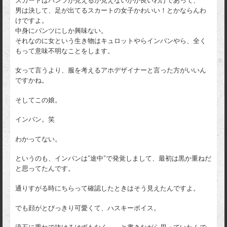
スカートはパンツが見えるか見えないかが良いわけであって、
男は決して、足が出てるスカートの女子かわいい！とかならんわ
けですよ。
中身にパンツにしか興味ない。
それなのに女という生き物はキュロットやらインパンやら、全く
もって意味不明なことをします。
女って言うより、服を考えるアホデザイナーと言った方がいいん
ですかね。
そしてこの娘。
インパン。笑
わかってない。
というのも、インパンは”途中”で発覚しまして、最初は黒か重ねだ
と思ってたんです。
通りすがる時にちらって確認したときはそう見えたんですよ。
でも顔がとびっきり可愛くて、ハスキーボイス。