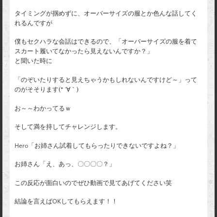
タイミングが掴めずに、オーバーサイズの服とか色んな話してく
れるんですが
僕もセクハラな会話はできるので、「オーバーサイズの服を着て
スカート履いてなかったら見えないんですか？」
と聞いた時に
「のぞいたりすると見えちゃうかもしれないんですけど～」って
のがそそります(* ´∀｀)
お～～わかってるｗ
そして満を持してチャレンジします。
Hero「お姉さん試着してもらったりできないですよね？」
お姉さん「え、あっ、〇〇〇〇？」
この反応が面白いのでぜひ動画で見てあげてください笑
結論を言えばOKしてもらえます！！