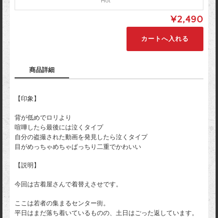
Hot
¥2,490
商品詳細
【印象】
背が低めでロリより
喧嘩したら最後には泣くタイプ
自分の盗撮された動画を発見したら泣くタイプ
目がめっちゃめちゃぱっちり二重でかわいい
【説明】
今回は古着屋さんで着替えさせです。
ここは若者の集まるセンター街。
平日はまだ落ち着いているものの、土日はごった返しています。