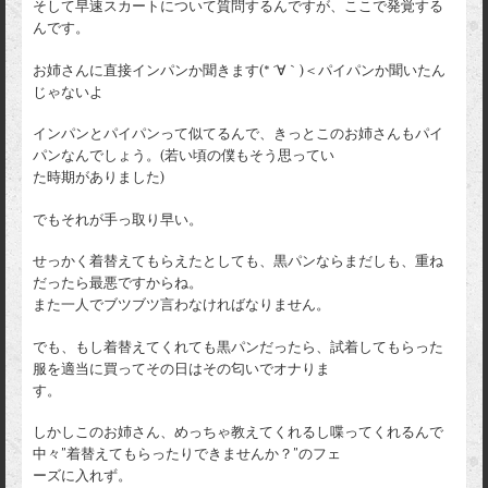
そして早速スカートについて質問するんですが、ここで発覚する
んです。
お姉さんに直接インパンか聞きます(* ´∀｀)＜パイパンか聞いたん
じゃないよ
インパンとパイパンって似てるんで、きっとこのお姉さんもパイ
パンなんでしょう。(若い頃の僕もそう思ってい
た時期がありました)
でもそれが手っ取り早い。
せっかく着替えてもらえたとしても、黒パンならまだしも、重ね
だったら最悪ですからね。
また一人でブツブツ言わなければなりません。
でも、もし着替えてくれても黒パンだったら、試着してもらった
服を適当に買ってその日はその匂いでオナりま
す。
しかしこのお姉さん、めっちゃ教えてくれるし喋ってくれるんで
中々”着替えてもらったりできませんか？”のフェ
ーズに入れず。