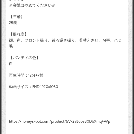
※突撃はやめてください※
【年齢】
25歳
【撮れ高】
顔、声、フロント撮り、後ろ逆さ撮り、着替えさせ、Ｍ字、ハミ
毛
【パンティの色】
白
再生時間：12分47秒
動画サイズ：FHD 1920×1080
https://honeys-pot.com/product/5Vk2aBobe30DbXmq4Wp