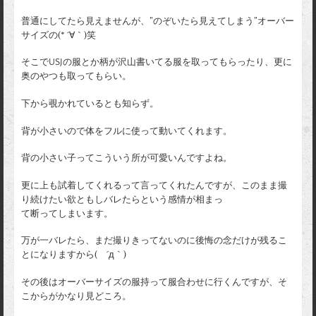
普通にしてたら見えませんが、”のぞいたら見えてしまう”オーバー
サイズの(* ´∀｀)笑
そこでUSJの服とか柄が沢山書いてる服を取ってもらったり、更に
奥のやつも取ってもらい。
下から覗かれているとも知らず。
背が小さいので体をフルに使って動いてくれます。
背の小さい子ってこういう所が可愛いんですよね。
更に上も試着してくれるって言ってくれたんですが、このまま撮
り続けたい欲ともしバレたらという感情が相まっ
て断ってしまいます。
万が一バレたら、まだ撮りきってないのに後悔の念だけが残るこ
とになりますから( ´д｀)
その後はオーバーサイズの服持って服合わせに行くんですが、そ
こからがかなり見どころ。