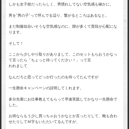
しかも女子校だったらしく、男慣れしてない空気感も確かに。
男を”男の子”って呼んでる辺り、繋がるところはあるなと。
まだ制服似合いそうな空気感なのに、隙が多くて普段が心配にな
ります。
そして！
ここから少しやり取りがありまして、このセットもらおうかなっ
て言ったら「ちょっと待ってください！」って言
われまして
なんだろと思ってどっか行ったのを待ってたんですが
一生懸命キャンペーンの説明してくれます。
多分先輩にお仕事教えてもらって早速実践してかなり一生懸命で
した。
お得ならもう少し買っちゃおうかなとか言ったりして、靴も合わ
せたりしてＭ字もいただいてるんですが、