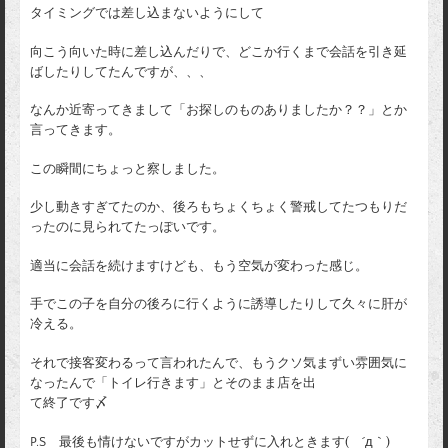
タイミングでは差し込まないようにして
向こう向いた時に差し込んだりで、どこか行くまで会話を引き延
ばしたりしてたんですが、、、
なんか近寄ってきまして「お探しのものありましたか？？」とか
言ってきます。
この瞬間にちょっと察しました。
少し動きすぎてたのか、後ろもちょくちょく警戒してたつもりだ
ったのに見られてたっぽいです。
適当に会話を続けますけども、もう空気が変わった感じ。
手でこの子を自分の後ろに行くように誘導したりして久々に肝が
冷える。
それで接客変わるって言われたんで、もうクソ気まずい雰囲気に
なったんで「トイレ行きます」とそのまま店を出
て終了です〆
P.S 最後も情けないですがカットせずに入れときます( ´д｀)