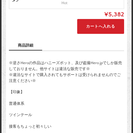
Hot
¥5,382
商品詳細
※逆さHeroの作品はハニーズポット、及び盗撮Hero.jpでしか販売
しておりません。他サイトは違法な販売です※
※違法なサイトで購入されてもサポートは受けられませんのでご
注意ください※
【印象】
普通体系
ツインテール
接客もちょっと初々しい