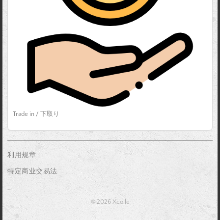
Trade in / 下取り
利用规章
特定商业交易法
_
© 2026 Xcolle