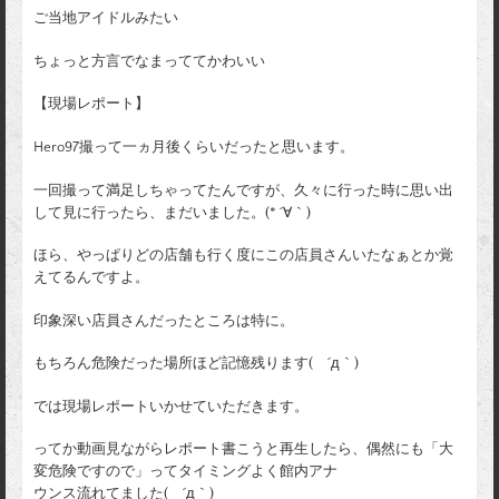
ご当地アイドルみたい
ちょっと方言でなまっててかわいい
【現場レポート】
Hero97撮って一ヵ月後くらいだったと思います。
一回撮って満足しちゃってたんですが、久々に行った時に思い出
して見に行ったら、まだいました。(* ´∀｀)
ほら、やっぱりどの店舗も行く度にこの店員さんいたなぁとか覚
えてるんですよ。
印象深い店員さんだったところは特に。
もちろん危険だった場所ほど記憶残ります( ´д｀)
では現場レポートいかせていただきます。
ってか動画見ながらレポート書こうと再生したら、偶然にも「大
変危険ですので」ってタイミングよく館内アナ
ウンス流れてました( ´д｀)