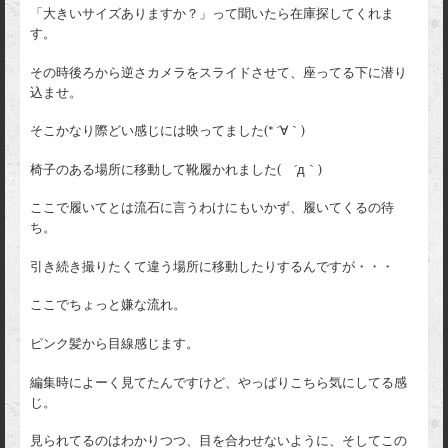
「大きいサイズありますか？」って聞いたら在庫探してくれま
す。
その時後ろから逆さカメラをスライドさせて、座ってる下に潜り
込ませ。
そこかなり際どい感じには映ってました(* ´∀｀)
椅子のある場所に移動して靴履かれました( ´д｀)
ここで履いてとは流石に言うわけにもいかず、履いてくるの待
ち。
引き続き撮りたくて違う場所に移動したりするんですが・・・
ここでちょっと嫌な流れ。
ピンク髪から目線感じます。
編集時によーく見てたんですけど、やっぱりこちら気にしてる感
じ。
見られてるのはわかりつつ、目を合わせないように、そしてこの