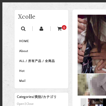
Xcolle
0
HOME
About
ALL / 所有产品 / 全商品
Hot
Mail
Categories/类别/カテゴリ
Open
|
Close