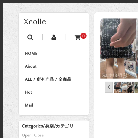
Xcolle
0
HOME
About
ALL / 所有产品 / 全商品
Hot
Mail
Categories/类别/カテゴリ
Open
|
Close