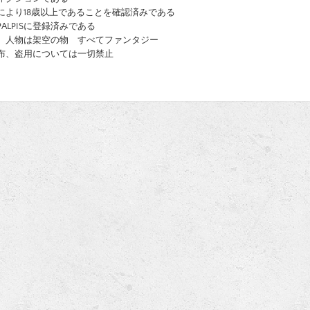
により18歳以上であることを確認済みである
ALPISに登録済みである
、人物は架空の物 すべてファンタジー
布、盗用については一切禁止