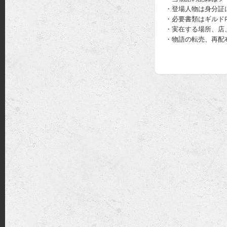
・登場人物は身分証
・必要書類はギルドP
・実在する場所、店
・物語の転売、再配