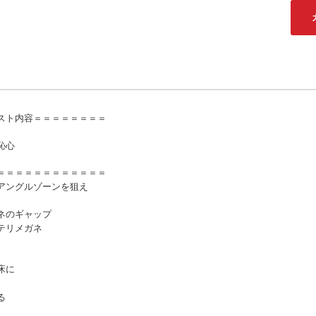
スト内容＝＝＝＝＝＝＝＝
恥心
＝＝＝＝＝＝＝＝＝＝＝＝
アングルゾーンを狙え
ネのギャップ
テリメガネ
床に
る