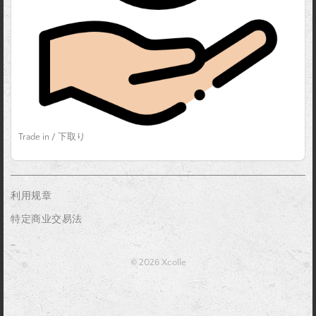
Trade in / 下取り
利用规章
特定商业交易法
_
© 2026 Xcolle