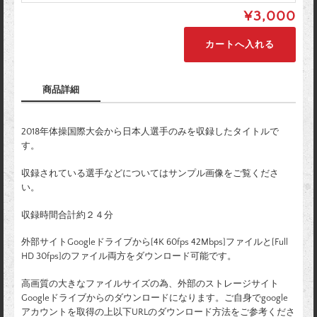
¥3,000
商品詳細
2018年体操国際大会から日本人選手のみを収録したタイトルで
す。
収録されている選手などについてはサンプル画像をご覧くださ
い。
収録時間合計約２４分
外部サイトGoogleドライブから[4K 60fps 42Mbps]ファイルと[Full
HD 30fps]のファイル両方をダウンロード可能です。
高画質の大きなファイルサイズの為、外部のストレージサイト
Googleドライブからのダウンロードになります。ご自身でgoogle
アカウントを取得の上以下URLのダウンロード方法をご参考くださ