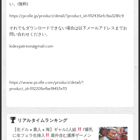
い。(無料)
https://pcolle.jp/product/detail/?product_id=1112435efc1ba3281c9
それでもダウンロードできない場合は以下メールアドレスまでお
問い合わせください。
kidexpatreon@gmail.com
https://www.pcolle.com/product/detail/?
product_id=1112205efbe19457e70
リアルタイムランキング
【生ドル ● 素人 ● 海】ギャル2人組
F爆乳
に生フェラ生挿入
屋外含む濃厚ザーメン