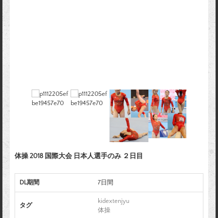
体操 2018 国際大会 日本人選手のみ ２日目
DL期間
7日間
kidextenjyu
タグ
体操