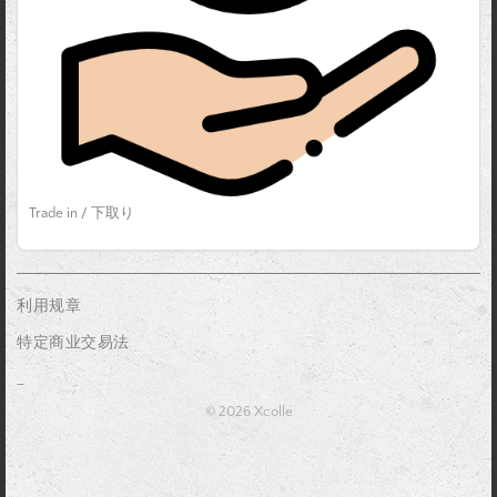
Trade in / 下取り
利用规章
特定商业交易法
_
© 2026 Xcolle