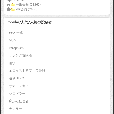
一般会員 (28362)
VIP会員 (2850)
Popular/人气/人気の投稿者
●●と一緒
AQA
Paraphism
Ｓランク冒険者
雨氷
エロイスト＠フェラ愛好
逆さHERO
サマースカイ
シロドラー
痴かん狂信者
ナマラー