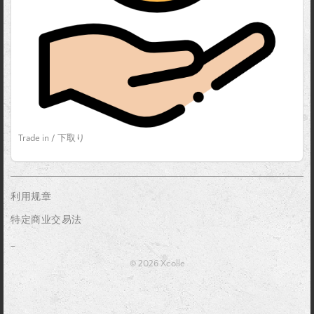
Trade in / 下取り
利用规章
特定商业交易法
_
© 2026 Xcolle