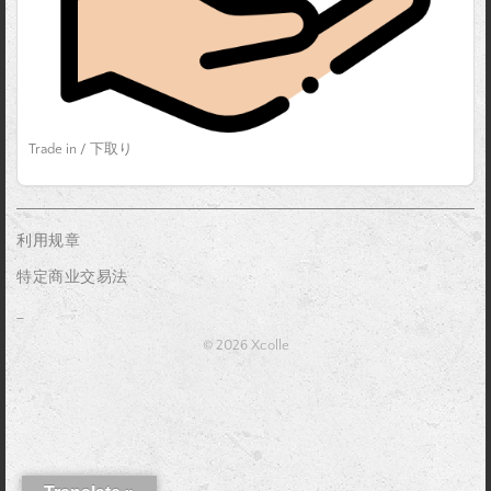
Trade in / 下取り
利用规章
特定商业交易法
_
© 2026 Xcolle