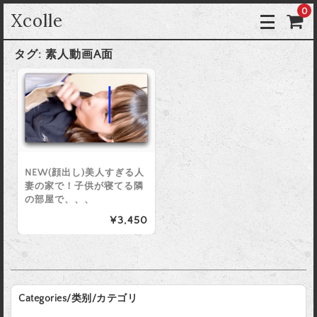
0
Xcolle
タグ:
素人動画A面
NEW(顔出し)美人すぎる人
妻の家で！子供が寝てる隣
の部屋で、、、
¥3,450
Categories/类别/カテゴリ