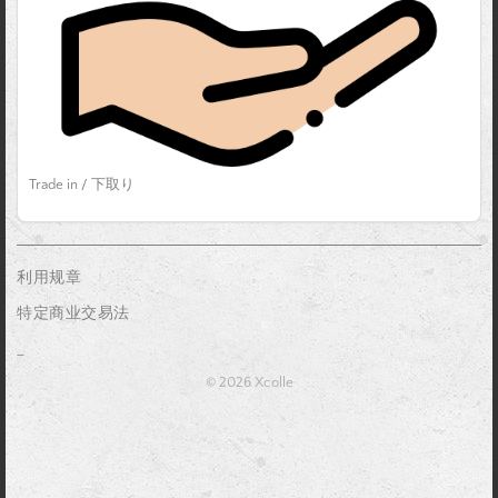
Trade in / 下取り
利用规章
特定商业交易法
_
© 2026 Xcolle