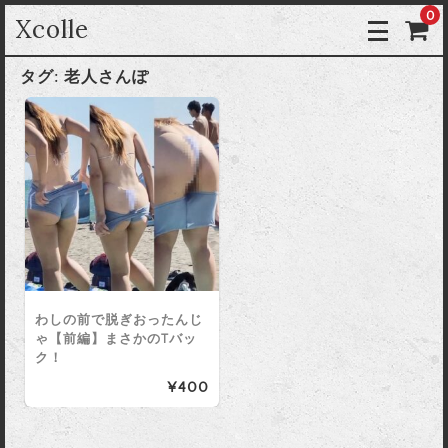
0
Xcolle
タグ:
老人さんぽ
わしの前で脱ぎおったんじ
ゃ【前編】まさかのTバッ
ク！
¥400