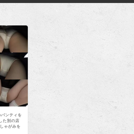
のパンティを
した別の店
 しゃがみを