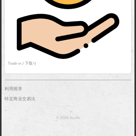
Trade in / 下取り
利用规章
特定商业交易法
_
© 2026 Xcolle