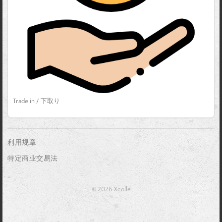
Trade in / 下取り
利用规章
特定商业交易法
_
© 2026 Xcolle