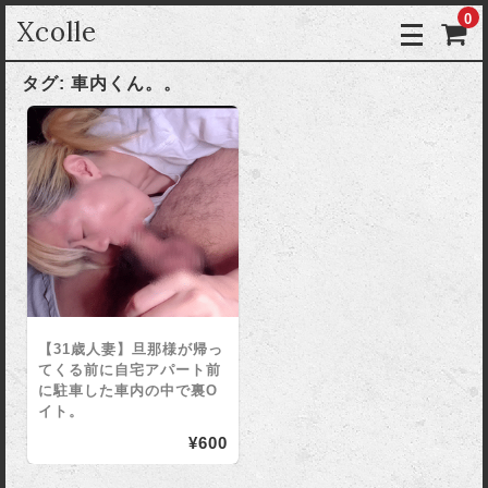
0
Xcolle
タグ:
車内くん。。
【31歳人妻】旦那様が帰っ
てくる前に自宅アパート前
に駐車した車内の中で裏O
イト。
¥600