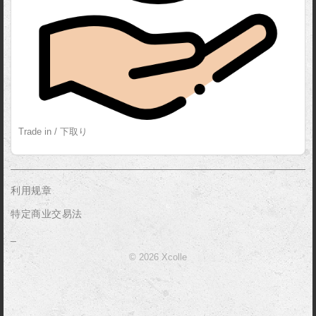
Trade in / 下取り
利用规章
特定商业交易法
_
© 2026 Xcolle