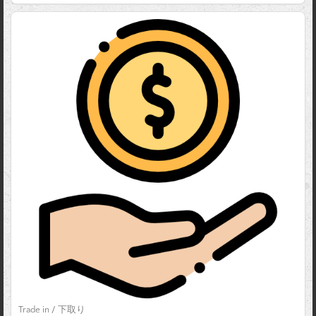
Trade in / 下取り