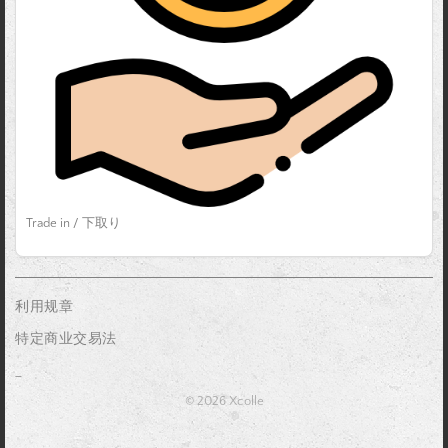
Trade in / 下取り
利用规章
特定商业交易法
_
© 2026 Xcolle