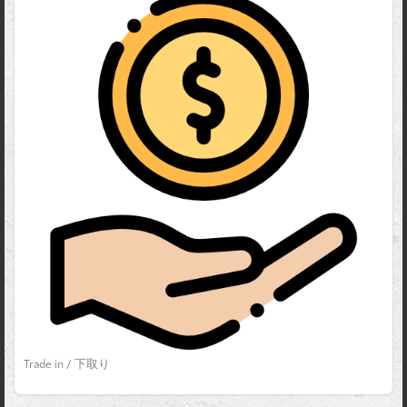
Trade in / 下取り