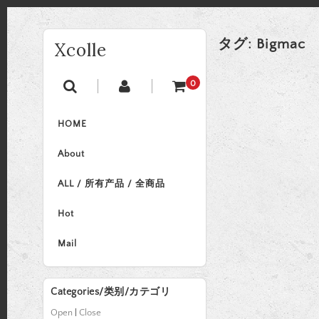
タグ:
Bigmac
Xcolle
0
HOME
About
ALL / 所有产品 / 全商品
Hot
Mail
Categories/类别/カテゴリ
Open
|
Close