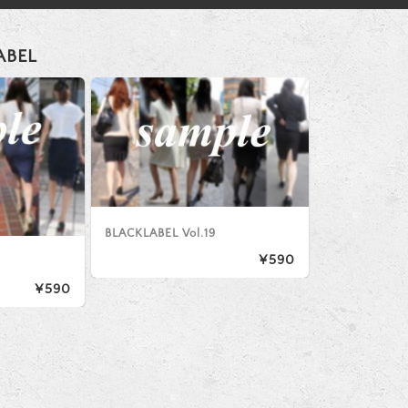
ABEL
BLACKLABEL Vol.19
¥590
¥590