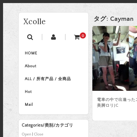
タグ:
Cayman
Xcolle
0
HOME
About
ALL / 所有产品 / 全商品
Hot
電車の中で出逢った
Mail
美脚ロリJC
Categories/类别/カテゴリ
Open
|
Close