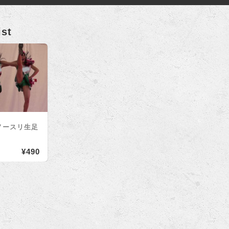
ist
ノースリ生足
¥490