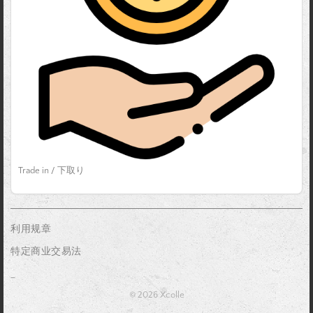
Trade in / 下取り
利用规章
特定商业交易法
_
© 2026 Xcolle