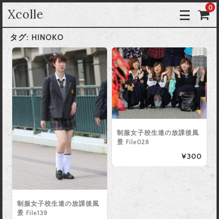
0
Xcolle
タグ:
HINOKO
制服女子校生達の放課後風
景 File028
¥300
制服女子校生達の放課後風
景 File139