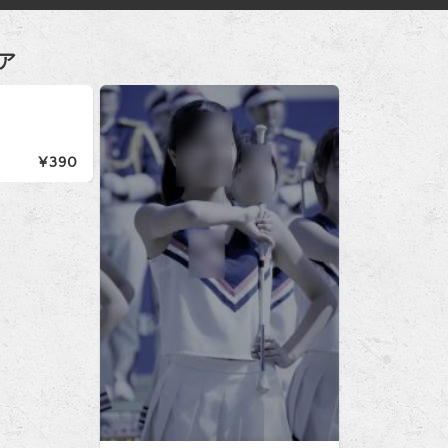
ア
¥390