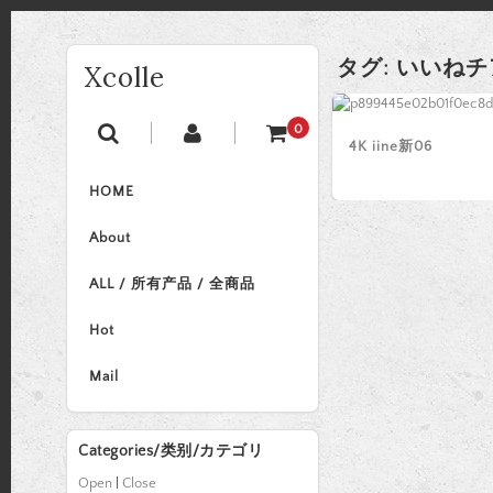
タグ:
いいねチ
Xcolle
0
4K iine新06
HOME
About
ALL / 所有产品 / 全商品
Hot
Mail
Categories/类别/カテゴリ
Open
|
Close