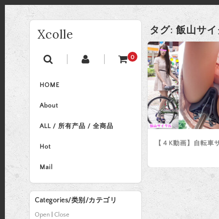
タグ:
飯山サイ
Xcolle
0
HOME
About
ALL / 所有产品 / 全商品
【４K動画】自転車
Hot
Mail
Categories/类别/カテゴリ
Open
|
Close