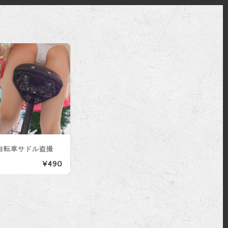
自転車サドル盗撮
¥490