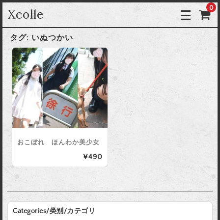
0
Xcolle
タグ:
いぬつかい
おこぼれ ほんわか美少女
¥490
Categories/类别/カテゴリ