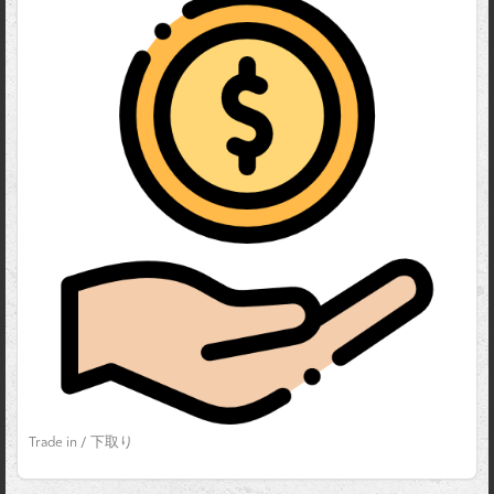
Trade in / 下取り