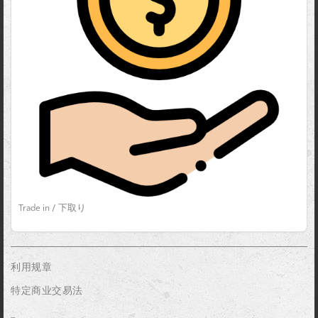
Trade in / 下取り
利用规章
特定商业交易法
_