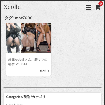
0
Xcolle
タグ:
moe7000
綺麗なお姉さん、若ママの
秘密 Vol.044
¥250
Categories/类别/カテゴリ