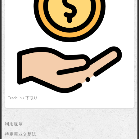
Trade in / 下取り
利用规章
特定商业交易法