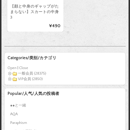
【顔と中身のギャップがた
まらない】スカートの中身
3
¥490
Categories/类别/カテゴリ
Open
|
Close
一般会員 (28375)
VIP会員 (2850)
Popular/人气/人気の投稿者
●●と一緒
AQA
Paraphism