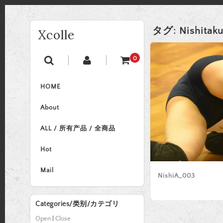
タグ:
Nishitak
Xcolle
0
HOME
About
ALL / 所有产品 / 全商品
Hot
Mail
NishiA_003
Categories/类别/カテゴリ
Open
|
Close