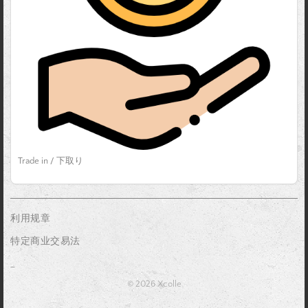
Trade in / 下取り
利用规章
特定商业交易法
_
© 2026 Xcolle