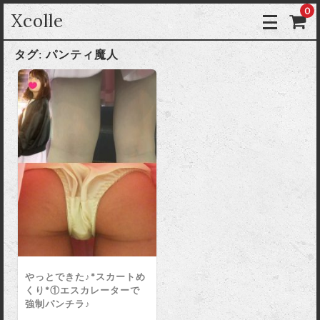
0
Xcolle
タグ:
パンティ魔人
やっとできた♪*スカートめ
くり*①エスカレーターで
強制パンチラ♪