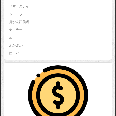
サマースカイ
シロドラー
痴かん狂信者
ナマラー
ぬ
ぷかぷか
陸王24