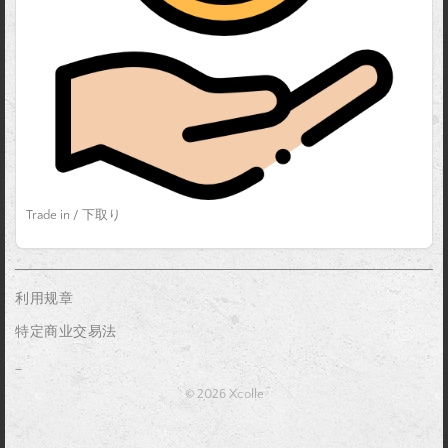
Trade in / 下取り
利用规章
特定商业交易法
_
© 2026 Xcolle