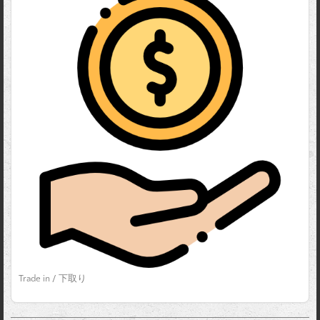
Trade in / 下取り