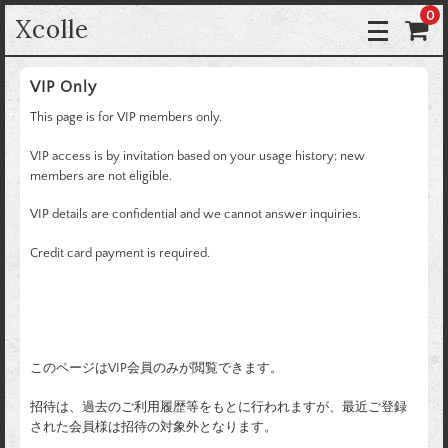
0
Xcolle
VIP Only
This page is for VIP members only.
VIP access is by invitation based on your usage history; new
members are not eligible.
VIP details are confidential and we cannot answer inquiries.
Credit card payment is required.
このページはVIP会員のみが閲覧できます。
招待は、過去のご利用履歴等をもとに行われますが、最近ご登録
された会員様は招待の対象外となります。