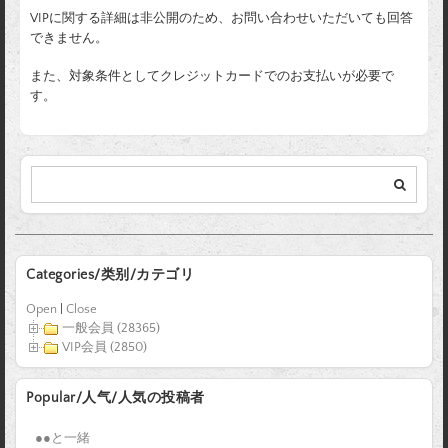
VIPに関する詳細は非公開のため、お問い合わせいただいても回答
できません。
また、対象条件としてクレジットカードでのお支払いが必要で
す。
Categories/类别/カテゴリ
Open
|
Close
一般会員 (28365)
VIP会員 (2850)
Popular/人气/人気の投稿者
●●と一緒