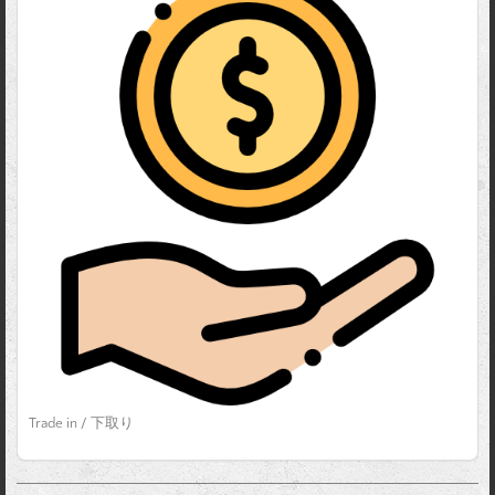
Trade in / 下取り