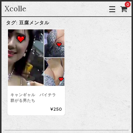
0
Xcolle
タグ:
豆腐メンタル
キャンギャル パイチラ
群がる男たち
¥250