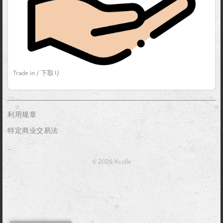
Trade in / 下取り
利用规章
特定商业交易法
_
© 2026 Xcolle