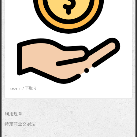
Trade in / 下取り
利用规章
特定商业交易法
_