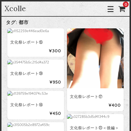
0
Xcolle
タグ:
都市
文化祭レポート⑮
¥300
文化祭レポート㉔
¥950
文化祭レポート⑰
文化祭レポート⑭
¥400
¥450
文化祭レポート㉑＜後編＞