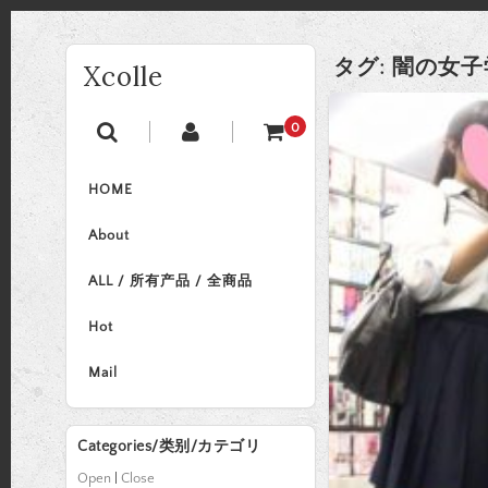
タグ:
闇の女子
Xcolle
0
HOME
About
ALL / 所有产品 / 全商品
Hot
Mail
Categories/类别/カテゴリ
Open
|
Close