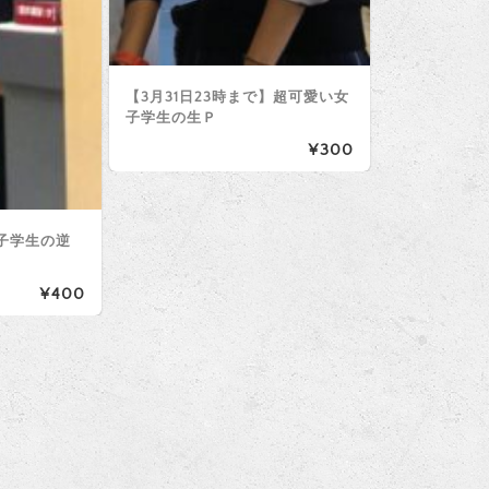
【3月31日23時まで】超可愛い女
子学生の生Ｐ
¥300
子学生の逆
¥400