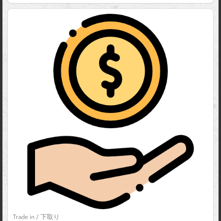
Trade in / 下取り