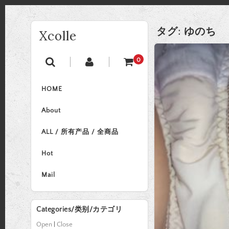
タグ:
ゆのち
Xcolle
0
HOME
About
ALL / 所有产品 / 全商品
Hot
Mail
Categories/类别/カテゴリ
Open
|
Close